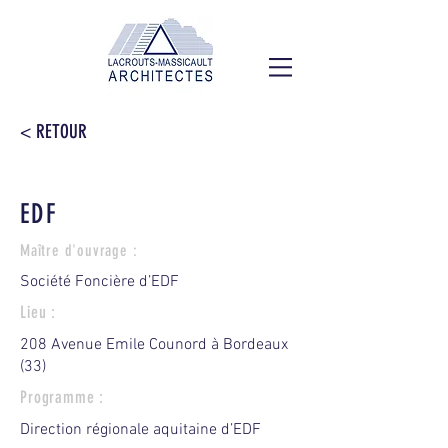
< RETOUR
EDF
Maître d'ouvrage :
Société Foncière d’EDF
Lieu :
208 Avenue Emile Counord à Bordeaux
(33)
Programme :
Direction régionale aquitaine d’EDF