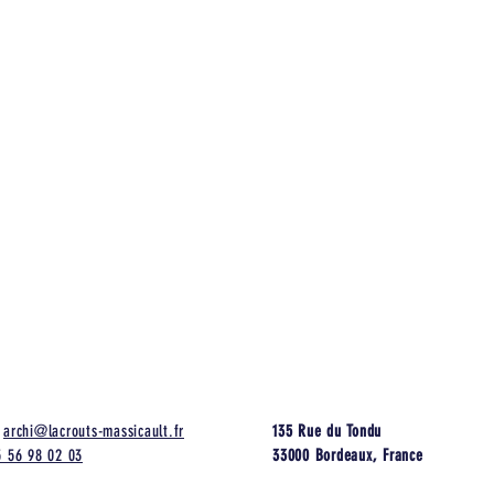
:
archi@lacrouts-massicault.fr
135 Rue du Tondu
5 56 98 02 03
33000 Bordeaux, France