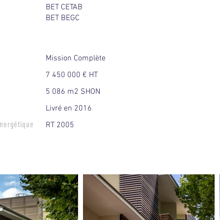
BET CETAB
BET BEGC
Mission Complète
7 450 000 € HT
5 086 m2 SHON
Livré en 2016
nergétique
RT 2005