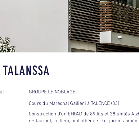
 TALANSSA
ge :
GROUPE LE NOBLAGE
Cours du Maréchal Gallieni à TALENCE (33)
Construction d’un EHPAD de 89 lits et 28 unités Alzh
restaurant, coiffeur, bibliothèque…) et jardins ​​amé