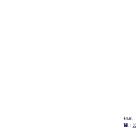
Email
Tél
:
0