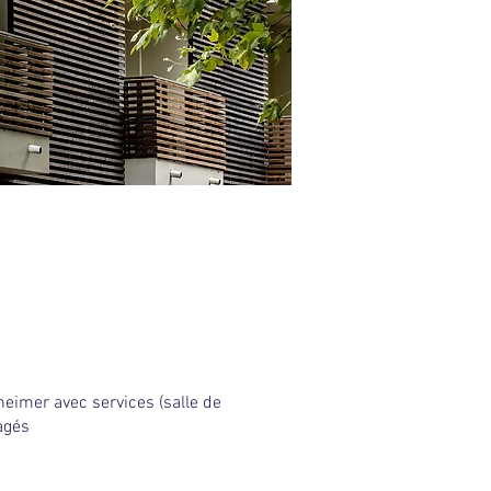
eimer avec ​​services (salle de
nagés